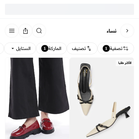
نساء
تصفية
تصنيف
الماركة
الستايل
1
1
الأكثر طلبا