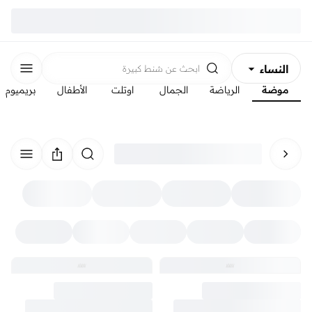
النساء
ابحث عن
شنط كبيرة
موضة
الرياضة
الجمال
اوتلت
الأطفال
بريميوم
الرجال
الأطفال