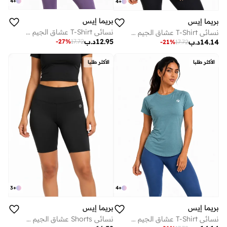
4
+
4
+
بريما إيس
بريما إيس
نسائي T-Shirt عشاق الجيم بريميوم Purple
نسائي T-Shirt عشاق الجيم بريميوم Black
12.95
د.ب
-
27
%
17.72
14.14
د.ب
-
21
%
17.72
الأكثر طلبا
الأكثر طلبا
3
+
4
+
بريما إيس
بريما إيس
نسائي T-Shirt عشاق الجيم بريميوم Blue
نسائي Shorts عشاق الجيم بريميوم Black