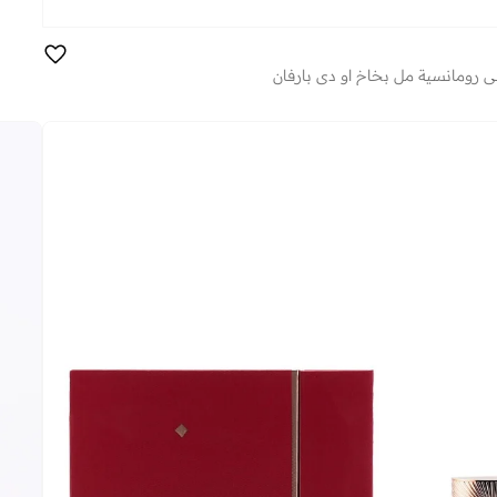
لي رومانسية مل بخاخ او دي بارفان