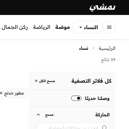
موضة
الرياضة
ركن الجمال
النساء
الرجال
الرئيسية
نساء
الأطفال
59 نتائج
كل فلاتر التصفية
مسح الكل
عطور خدلج
وصلنا حديثا
الماركة
1
مسح