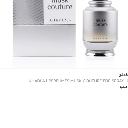
خدلج
KHADLAJ PERFUMES MUSK COUTURE EDP SPRAY 1
د.ب