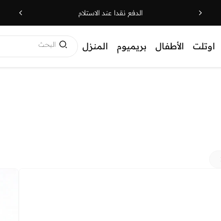
الدفع نقدا عند الاستلام
البحث
اوتلت
الأطفال
بريميوم
المنزل