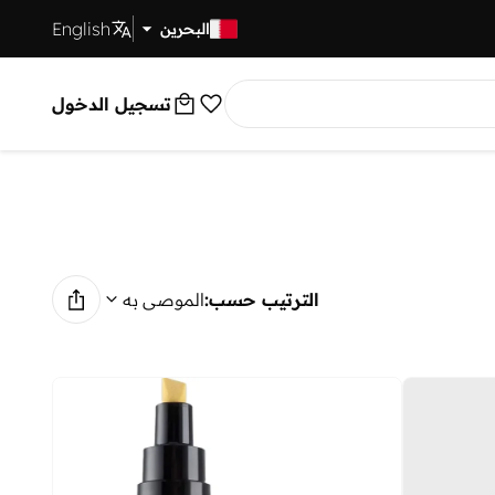
English
توصيل سريع
البحرين
تسجيل الدخول
الترتيب حسب:
الموصى به