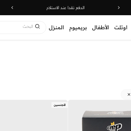
الدفع نقدا عند الاستلام
البحث
اوتلت
الأطفال
بريميوم
المنزل
للجنسين