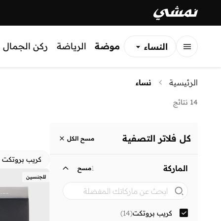
موضة
الرياضة
ركن الجمال
النساء
الرجال
الرئيسية
نساء
الأطفال
14 نتائج
كل فلاتر التصفية
مسح الكل
كريب بروتكت
الماركة
1
مسح
للجنسين
كريب بروتكت
(
14
)