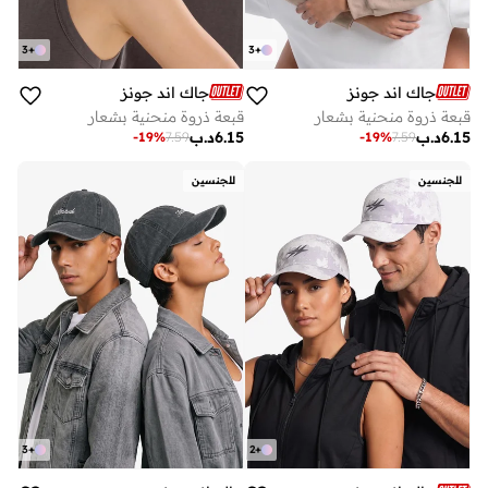
3
+
3
+
جاك اند جونز
جاك اند جونز
قبعة ذروة منحنية بشعار
قبعة ذروة منحنية بشعار
6.15
د.ب
6.15
د.ب
-
19
%
7.59
-
19
%
7.59
للجنسين
للجنسين
3
+
2
+