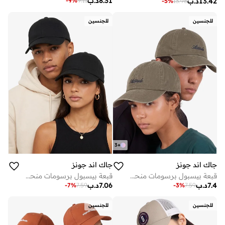
8.31
د.ب
-
9
%
9.11
13.42
د.ب
-
5
%
13.98
للجنسين
للجنسين
3
+
جاك اند جونز
جاك اند جونز
قبعة بيسبول برسومات منحنية
قبعة بيسبول برسومات منحنية
7.4
د.ب
7.06
د.ب
-
7
%
7.59
-
3
%
7.59
للجنسين
للجنسين