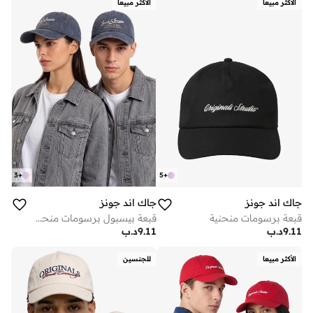
الأكثر مبيعا
الأكثر مبيعا
3
+
5
+
جاك اند جونز
جاك اند جونز
قبعة برسومات منحنية
قبعة بيسبول برسومات منحنية
9.11
د.ب
9.11
د.ب
الأكثر مبيعا
للجنسين