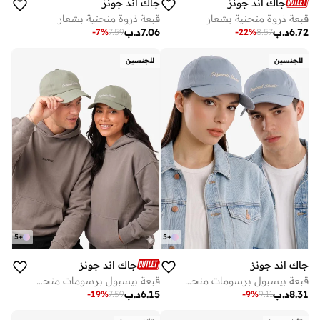
جاك اند جونز
جاك اند جونز
قبعة ذروة منحنية بشعار
قبعة ذروة منحنية بشعار
6.72
د.ب
7.06
د.ب
-
7
%
7.59
-
22
%
8.57
للجنسين
للجنسين
5
+
5
+
جاك اند جونز
جاك اند جونز
قبعة بيسبول برسومات منحنية
قبعة بيسبول برسومات منحنية
8.31
د.ب
6.15
د.ب
-
19
%
7.59
-
9
%
9.11