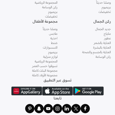
وصلنا حديثاً
المجموعة الرياضية
بريميوم
ركن الوسامة
تخفيضات
بريميوم
تخفيضات
ركن الجمال
مجموعة الأطفال
جديد الجمال
وصلنا حديثاً
مكياج
ملابس
عطور
احذية
العناية بالشعر
شنط
العناية بالبشرة
اكسسوارات
العناية بالجسم والصحة
بريميوم
ركن الوسامة
لوازم منزلية
المجموعة الرياضية
تسوقوا حسب العمر
مجموعة البنات كاملة
مجموعة الأولاد كاملة
تسوق عبر التطبيق
تابعنا