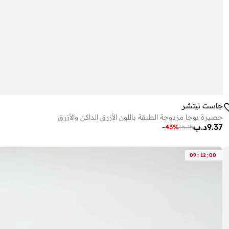
جاست نيتشر
حصيرة يوجا مزدوجة الطبقة باللون الأزرق الداكن والأزرق
9.37
د.ب
-
43
%
16.15
:
:
09
12
00