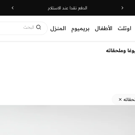
الدفع نقدا عند الاستلام
البحث
اوتلت
الأطفال
بريميوم
المنزل
غا وملحقاته
حقاته