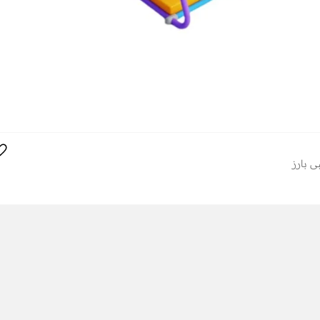
ي بارز