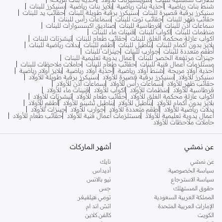
شنط بنات رياضية
أحذية بنات رياضية
بلايز بنات رياضية
سنيكرز للبنات
سنيكرز برقبة قصيرة للبنات
سنيكرز برقبة طويلة للبنات
حقائب يد للبنات
حقائب ظهر للبنات
حقائب توت للبنات
سماعات رأس للبنات
سماعات أذن للبنات
قرطاسية للبنات
صناديق اكسسوارات للبنات
منظمات للبنات
اكواب للبنات
قنينات ماء للبنات
اكواب عازلة محكمة الغلق للبنات
حقائب طعام للبنات
تيشرتات للبنات
بلايز بدون أكمام للبنات
بناطيل للبنات
أطقم للبنات
بدلات رياضية للبنات
أطقم متعددة للبنات
جوارب للبنات
جينزات للبنات
جينزات مرتفعة الخصر للبنات
أعمال يدوية تعليمية للبنات
مستلزمات أعمال فنية للبنات
حقائب طعام للبنات
حاملات ملاحظات للبنات
أحذية أولاد مريحة
شنط أولاد رياضية
أحذية أولاد رياضية
بلايز أولاد رياضية
سنيكرز للأولاد
سنيكرز برقبة قصيرة للأولاد
سنيكرز برقبة طويلة للأولاد
حقائب ظهر للأولاد
سماعات رأس للأولاد
سماعات أذن للأولاد
قرطاسية للأولاد
منظمات للأولاد
اكواب للأولاد
قنينات ماء للأولاد
اكواب عازلة محكمة الغلق للأولاد
حقائب طعام للأولاد
تيشرتات للأولاد
بلايز بدون أكمام للأولاد
بناطيل للأولاد
بناطيل تشينو للأولاد
أطقم للأولاد
بدلات رياضية للأولاد
أطقم متعددة للأولاد
جوارب للأولاد
جينزات للأولاد
أعمال يدوية تعليمية للأولاد
مستلزمات أعمال فنية للأولاد
حقائب طعام للأولاد
حاملات ملاحظات للأولاد
عن نمشي
أشهر الماركات
عن نمشي
نايك
سياسة الخصوصية
أديداس
سياسة الاسترجاع
نيو بالانس
حقوق المستهلك
جس
المملكة العربية السعودية
تومي هيلفيغر
الإمارات العربية المتحدة
اتش اند ام
الكويت
كالفن كلاين