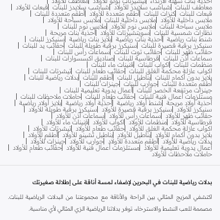
أحذية بنات سهلة الارتداء
تيشيرتات بولو للأولاد
معاطف للأولاد
معاطف للبنات
شباشب سلايدز للأولاد
شباشب سلايدز للبنات
قبعات للأولاد
قبعات للبنات
كنزات للبنات
أطقم متعددة للأولاد
أطقم متعددة للبنات
ملابس داخلية للأولاد
ملابس داخلية للبنات
ملابس سباحة للأولاد
ملابس سباحة للبنات
ملابس نوم للأولاد
ملابس نوم للبنات
نظارات شمسية للبنات
سويتشيرتات للأولاد
أحذية بنات مريحة
شنط بنات رياضية
أحذية بنات رياضية
بلايز بنات رياضية
سنيكرز للبنات
سنيكرز برقبة قصيرة للبنات
سنيكرز برقبة طويلة للبنات
حقائب يد للبنات
حقائب ظهر للبنات
حقائب توت للبنات
سماعات رأس للبنات
سماعات أذن للبنات
قرطاسية للبنات
صناديق اكسسوارات للبنات
منظمات للبنات
اكواب للبنات
قنينات ماء للبنات
اكواب عازلة محكمة الغلق للبنات
حقائب طعام للبنات
تيشرتات للبنات
بلايز بدون أكمام للبنات
بناطيل للبنات
أطقم للبنات
بدلات رياضية للبنات
أطقم متعددة للبنات
جوارب للبنات
جينزات للبنات
جينزات مرتفعة الخصر للبنات
أعمال يدوية تعليمية للبنات
مستلزمات أعمال فنية للبنات
حقائب طعام للبنات
حاملات ملاحظات للبنات
أحذية أولاد مريحة
شنط أولاد رياضية
أحذية أولاد رياضية
بلايز أولاد رياضية
سنيكرز للأولاد
سنيكرز برقبة قصيرة للأولاد
سنيكرز برقبة طويلة للأولاد
حقائب ظهر للأولاد
سماعات رأس للأولاد
سماعات أذن للأولاد
قرطاسية للأولاد
منظمات للأولاد
اكواب للأولاد
قنينات ماء للأولاد
اكواب عازلة محكمة الغلق للأولاد
حقائب طعام للأولاد
تيشرتات للأولاد
بلايز بدون أكمام للأولاد
بناطيل للأولاد
بناطيل تشينو للأولاد
أطقم للأولاد
بدلات رياضية للأولاد
أطقم متعددة للأولاد
جوارب للأولاد
جينزات للأولاد
أعمال يدوية تعليمية للأولاد
مستلزمات أعمال فنية للأولاد
حقائب طعام للأولاد
حاملات ملاحظات للأولاد
بدلات رياضية للبنات في البحرين لإضفاء لمسة أناقة على إطلالة صغيرتك
اكتشفي المزيج المثالي بين الراحة والأناقة مع مجموعتنا من البدلات الرياضية للبنات.
مصممة للعب النشط والاسترخاء، توفر بدلاتنا الرياضية الزي المثالي لأي مناسبة.