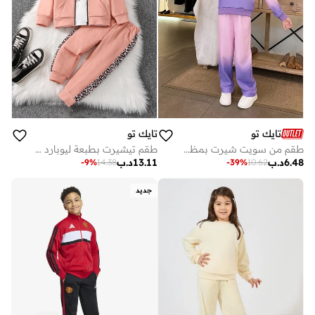
تايك تو
تايك تو
طقم من سويت شيرت بمظهر متدرج وبنطال
طقم تيشيرت بطبعة ليوبارد مع سويت شيرت وبنطال جوغر
6.48
د.ب
13.11
د.ب
-
9
%
14.38
-
39
%
10.62
جديد