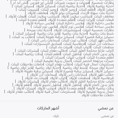
نظارات شمسية
هوديات و سويت شيرتات
نايكي اير فورس
اتش اند ام
أحذية رياضية للأولاد
أحذية رياضية للبنات
سنيكرز للأولاد
سنيكرز للبنات
لوفرز للأولاد
أطقم للبنات
رومبر للأولاد
رومبر للبنات
بليسوت للبنات
أحذية بنات سهلة الارتداء
تيشيرتات بولو للأولاد
معاطف للأولاد
معاطف للبنات
شباشب سلايدز للأولاد
شباشب سلايدز للبنات
قبعات للأولاد
قبعات للبنات
كنزات للبنات
أطقم متعددة للأولاد
أطقم متعددة للبنات
ملابس داخلية للأولاد
ملابس داخلية للبنات
ملابس سباحة للأولاد
ملابس سباحة للبنات
ملابس نوم للأولاد
ملابس نوم للبنات
نظارات شمسية للبنات
سويتشيرتات للأولاد
أحذية بنات مريحة
شنط بنات رياضية
أحذية بنات رياضية
بلايز بنات رياضية
سنيكرز للبنات
سنيكرز برقبة قصيرة للبنات
سنيكرز برقبة طويلة للبنات
حقائب يد للبنات
حقائب ظهر للبنات
حقائب توت للبنات
سماعات رأس للبنات
سماعات أذن للبنات
قرطاسية للبنات
صناديق اكسسوارات للبنات
منظمات للبنات
اكواب للبنات
قنينات ماء للبنات
اكواب عازلة محكمة الغلق للبنات
حقائب طعام للبنات
تيشرتات للبنات
بلايز بدون أكمام للبنات
بناطيل للبنات
أطقم للبنات
بدلات رياضية للبنات
أطقم متعددة للبنات
جوارب للبنات
جينزات للبنات
جينزات مرتفعة الخصر للبنات
أعمال يدوية تعليمية للبنات
مستلزمات أعمال فنية للبنات
حقائب طعام للبنات
حاملات ملاحظات للبنات
أحذية أولاد مريحة
شنط أولاد رياضية
أحذية أولاد رياضية
بلايز أولاد رياضية
سنيكرز للأولاد
سنيكرز برقبة قصيرة للأولاد
سنيكرز برقبة طويلة للأولاد
حقائب ظهر للأولاد
سماعات رأس للأولاد
سماعات أذن للأولاد
قرطاسية للأولاد
منظمات للأولاد
اكواب للأولاد
قنينات ماء للأولاد
اكواب عازلة محكمة الغلق للأولاد
حقائب طعام للأولاد
تيشرتات للأولاد
بلايز بدون أكمام للأولاد
بناطيل للأولاد
بناطيل تشينو للأولاد
أطقم للأولاد
بدلات رياضية للأولاد
أطقم متعددة للأولاد
جوارب للأولاد
جينزات للأولاد
أعمال يدوية تعليمية للأولاد
مستلزمات أعمال فنية للأولاد
حقائب طعام للأولاد
حاملات ملاحظات للأولاد
عن نمشي
أشهر الماركات
عن نمشي
نايك