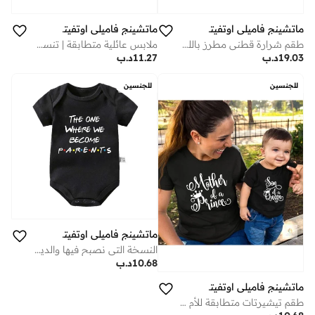
ماتشينج فاميلي اوتفيتس
ماتشينج فاميلي اوتفيتس
ملابس عائلية متطابقة | تنسيق أزياء الأب والطفل | إطلالات توأمة للأب والابن/الابنة | طقم قطني مميز للحظات العائلية
طقم شرارة قطني مطرز باللون الأزرق الملكي للنساء | زيّ احتفالي متناسق | طقم كورتا شرارة دوباتا أنيق | زيّ تقليديّ | زيّ عائليّ توأم
11.27
د.ب
19.03
د.ب
للجنسين
للجنسين
ماتشينج فاميلي اوتفيتس
النسخة التي نصبح فيها والدين – بدلة أطفال بطابع مسلسل فريندز مطبوعة، رومبر حديثي الولادة بأكمام قصيرة من قطن ناعم، ملابس طفل لطيفة ومضحكة للأولاد والبنات (أسود)
10.68
د.ب
ماتشينج فاميلي اوتفيتس
طقم تيشيرتات متطابقة للأم والطفل والرضيع | مطبوع عليها عبارة "أم الأمير، ابن الملكة" | طقم ملابس كومبو للأم والطفل الصغير | ملابس عائلية قطنية متطابقة للنساء والأطفال والرضعطقم تيشيرتات متطابقة للأم والطفل والرضيع | مطبوع عليها عبارة "أم الأمير، ابن الملكة" | طقم ملابس كومبو للأم والطفل الصغير | ملابس عائلية قطنية متطابقة للنساء والأطفال والرضع