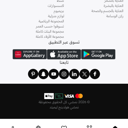
العناية بالشعر
شنط
العناية بالبشرة
اكسسوارات
العناية بالجسم والصحة
بريميوم
ركن الوسامة
لوازم منزلية
المجموعة الرياضية
تسوقوا حسب العمر
مجموعة البنات كاملة
مجموعة الأولاد كاملة
تسوق عبر التطبيق
تابعنا
©
2026 نمشي. كل الحقوق محفوظة
نمشي هولدينج ليميتد