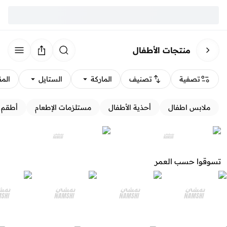
منتجات الأطفال
تصفية
تصنيف
الماركة
الستايل
الم
ملابس اطفال
أحذية الأطفال
مستلزمات الإطعام
أطقم ا
تسوقوا حسب العمر