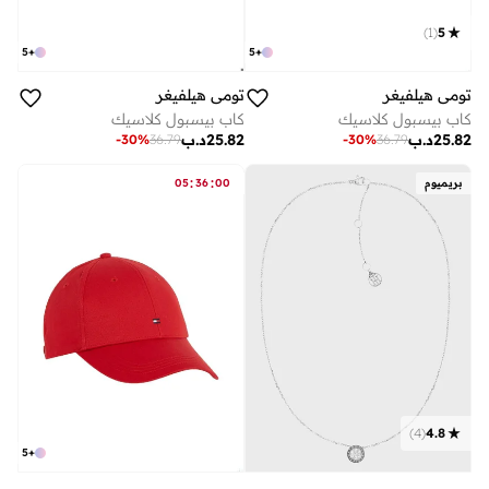
)
1
(
5
5
+
5
+
تومي هيلفيغر
تومي هيلفيغر
كاب بيسبول كلاسيك
كاب بيسبول كلاسيك
25.82
د.ب
25.82
د.ب
-
30
%
36.79
-
30
%
36.79
:
:
بريميوم
00
36
05
)
4
(
4.8
5
+