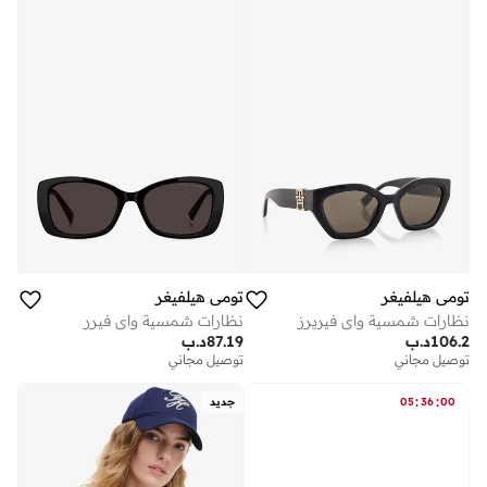
تومي هيلفيغر
تومي هيلفيغر
نظارات شمسية واي فيريرز
نظارات شمسية واي فيرر
106.2
د.ب
87.19
د.ب
توصيل مجاني
توصيل مجاني
:
:
00
36
05
جديد