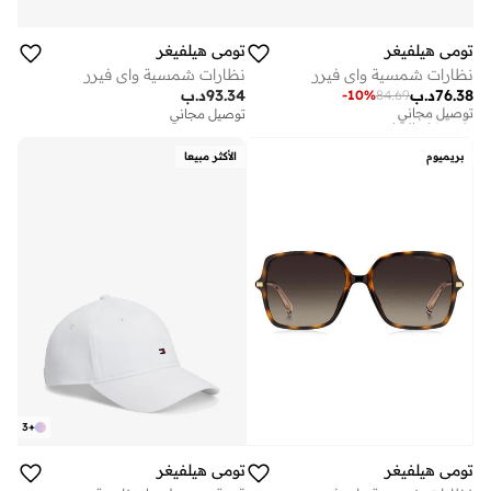
تومي هيلفيغر
تومي هيلفيغر
نظارات شمسية واي فيرر
نظارات شمسية واي فيرر
76.38
د.ب
93.34
د.ب
-
10
%
84.69
توصيل مجاني
على وشك النفاد
توصيل مجاني
توصيل مجاني
على وشك النفاد
بريميوم
الأكثر مبيعا
3
+
تومي هيلفيغر
تومي هيلفيغر