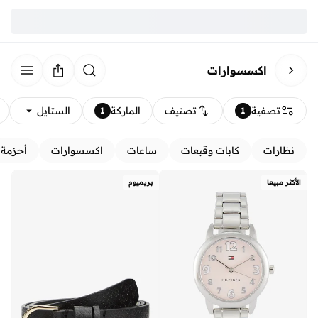
اكسسوارات
تصفية
تصنيف
الماركة
الستايل
1
1
نظارات
كابات وقبعات
ساعات
اكسسوارات
أحزمة
الأكثر مبيعا
بريميوم