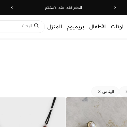
الدفع نقدا عند الاستلام
البحث
اوتلت
الأطفال
بريميوم
المنزل
انيتاس