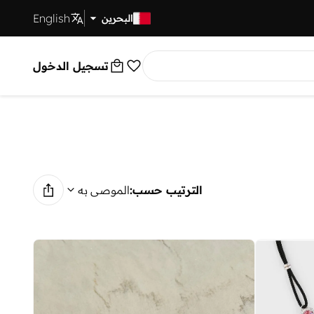
English
توصيل سريع
البحرين
تسجيل الدخول
الترتيب حسب:
الموصى به