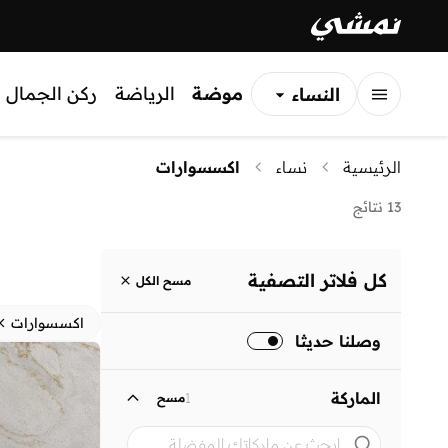
موضة
الرياضة
ركن الجمال
النساء
الرجال
الرئيسية
نساء
اكسسوارات
الأطفال
13 نتائج
كل فلاتر التصفية
مسح الكل
اكسسوارات
وصلنا حديثا
الماركة
1
مسح