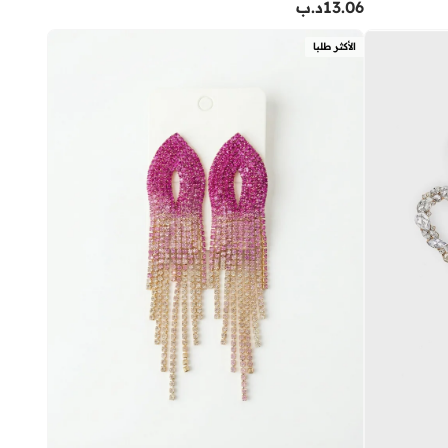
13.06
د.ب
الأكثر طلبا