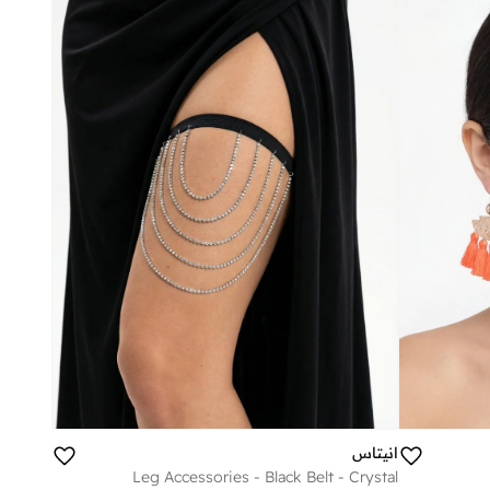
انيتاس
Leg Accessories - Black Belt - Crystal