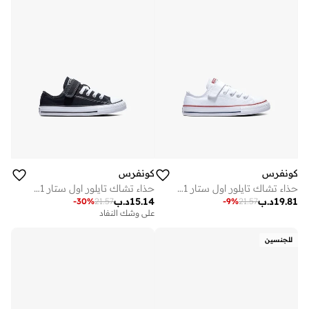
كونفرس
كونفرس
حذاء تشاك تايلور اول ستار 1 في للاطفال
حذاء تشاك تايلور اول ستار 1 في للاطفال
19.81
د.ب
15.14
د.ب
-
30
%
21.57
-
9
%
21.57
على وشك النفاد
للجنسين