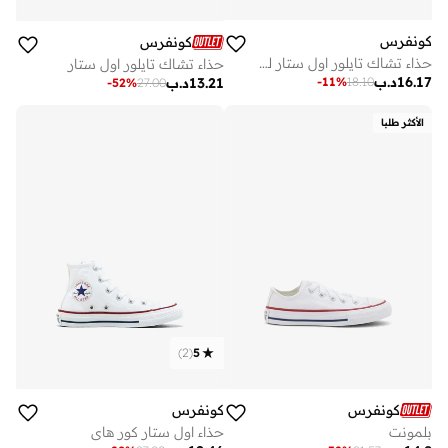
كونفرس
كونفرس
حذاء تشاك تايلور اول ستار للبيبي
حذاء تشاك تايلور اول ستار
16.17
د.ب
-
11
%
18.10
13.21
د.ب
-
52
%
27.00
الأكثر طلبا
)
2
(
5
كونفرس
كونفرس
بلمونت
حذاء اول ستار كور هاي