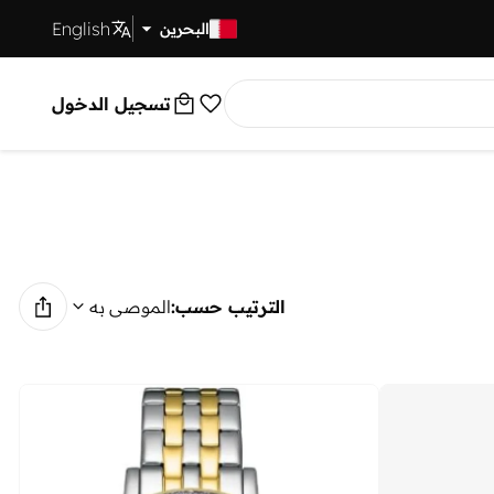
English
توصيل سريع
البحرين
تسجيل الدخول
الترتيب حسب:
الموصى به