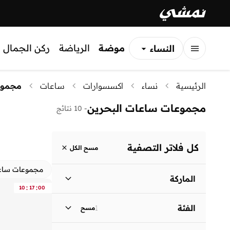
موضة
الرياضة
ركن الجمال
النساء
الرجال
الرئيسية
نساء
اكسسوارات
ساعات
مجموع
الأطفال
مجموعات ساعات البحرين
-
10 نتائج
كل فلاتر التصفية
مسح الكل
مجموعات ساع
الماركة
:
:
10
17
00
الفئة
1
مسح
هاموندز فلاي كاتشر
(
1
)