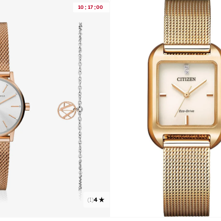
:
:
10
17
00
)
1
(
4