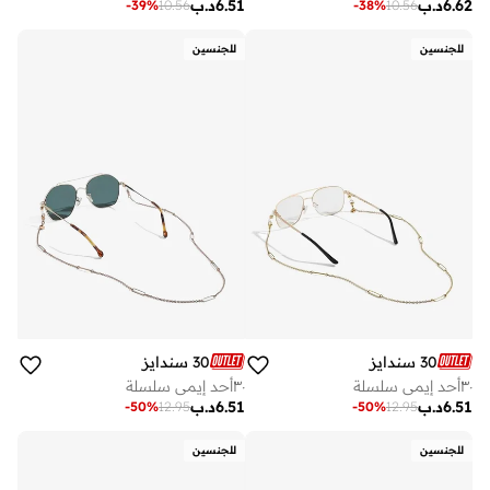
6.62
د.ب
6.51
د.ب
-
39
%
10.56
-
38
%
10.56
للجنسين
للجنسين
30 سندايز
30 سندايز
٣٠أحد إيمي سلسلة
٣٠أحد إيمي سلسلة
6.51
د.ب
6.51
د.ب
-
50
%
12.95
-
50
%
12.95
للجنسين
للجنسين