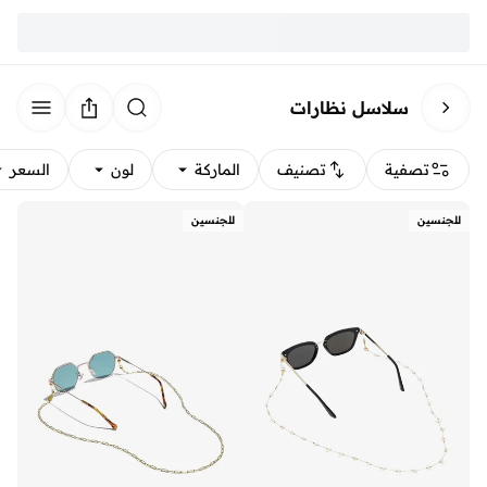
سلاسل نظارات
تصفية
تصنيف
الماركة
لون
السعر
للجنسين
للجنسين