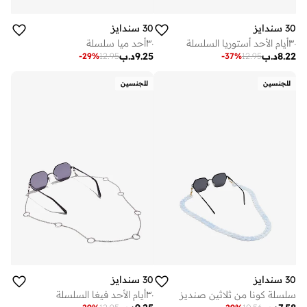
30 سندايز
30 سندايز
٣٠أيام الأحد أستوريا السلسلة
٣٠أحد ميا سلسلة
8.22
د.ب
9.25
د.ب
-
29
%
12.95
-
37
%
12.95
للجنسين
للجنسين
30 سندايز
30 سندايز
سلسلة كونا من ثلاثين صنديز
٣٠أيام الأحد فيغا السلسلة