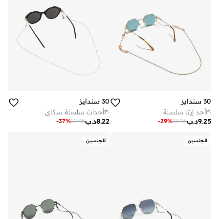
30 سندايز
30 سندايز
٣٠أحد إيتا سلسلة
٣٠أحدات سلسلة سكاي
9.25
د.ب
8.22
د.ب
-
37
%
12.95
-
29
%
12.95
للجنسين
للجنسين