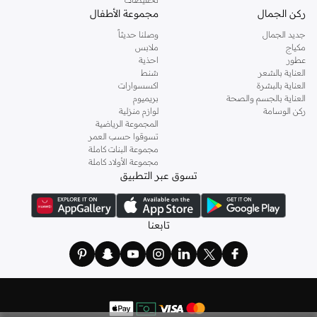
ركن الجمال
مجموعة الأطفال
جديد الجمال
وصلنا حديثاً
مكياج
ملابس
عطور
احذية
العناية بالشعر
شنط
العناية بالبشرة
اكسسوارات
العناية بالجسم والصحة
بريميوم
ركن الوسامة
لوازم منزلية
المجموعة الرياضية
تسوقوا حسب العمر
مجموعة البنات كاملة
مجموعة الأولاد كاملة
تسوق عبر التطبيق
تابعنا