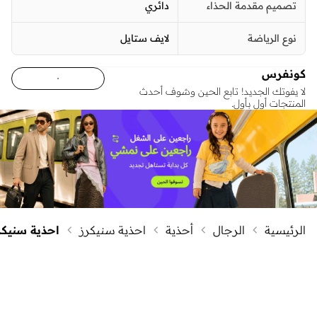
تصميم مقدمة الحذاء
دائري
نوع الرياضة
لايف ستايل
كونفرس
لا يفوتك الجديد! تابع الحين وشوف أحدث
المنتجات أول بأول.
الرئيسية
الرجال
أحذية
احذية سنيكرز
احذية سنيكر