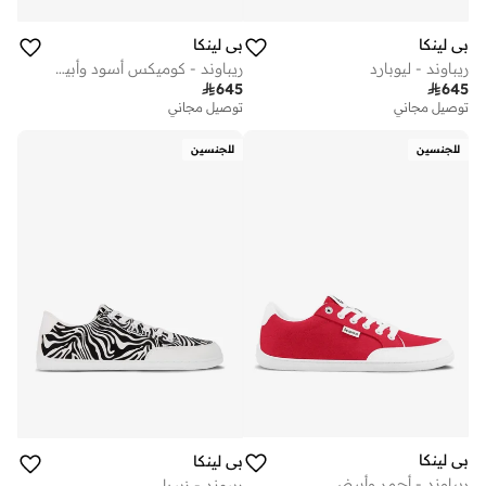
بي لينكا
بي لينكا
ريباوند - ليوبارد
ريباوند - كوميكس أسود وأبيض

645

645
توصيل مجاني
توصيل مجاني
للجنسين
للجنسين
بي لينكا
بي لينكا
ريباوند - أحمر وأبيض
ريبوند - زيبرا