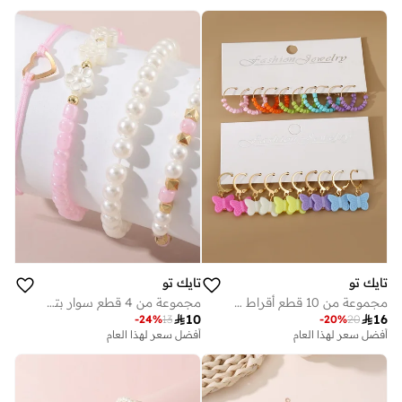
تايك تو
تايك تو
مجموعة من 10 قطع أقراط دلايات بتفاصيل فراشة وخرز
مجموعة من 4 قطع سوار بتفاصيل قلب وزهرة

10

16
-
24
%
13
-
20
%
20
أفضل سعر لهذا العام
أفضل سعر لهذا العام