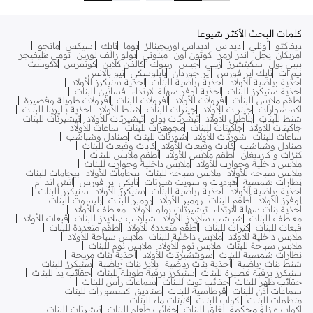
كلمات البحث الأكثر شيوعا
ديفاكتو
أونلي
اديداس
اديداس اوريجينالز
بوما
نايك
اسيكس
مانجو
امريكان ايجل
اندر ارمر
كوتون اون
مينوتي
بولو رالف لورين
تومي هليفيجر
بيبي بول
سكيتشرز
زيبي
جيس
ريبوك
كالفن كلاين
كونفرس
لاكوست
نيم ات
نايك اير فورس
اير جوردان
بابلوسكي
نيو بالانس
احذية رياضية للأولاد
احذية رياضية للبنات
احذية سنيكرز للأولاد
احذية سنيكرز للبنات
احذية لوفر سهلة الارتداء
فساتين للبنات
اطقم ملابس للبنات
افرولات للأولاد
افرولات للبنات
افرولات طويلة وقصيرة
اكسسوارات
جينزات للأولاد
جينزات للبنات
شنط للأولاد
احذية باليرينا للبنات
شنط للبنات
بناطيل للأولاد
تيشرتات بولو
تيشيرتات للأولاد
تيشيرتات للبنات
جاكيتات للأولاد
جاكيتات للبنات
مجوهرات للبنات
ساعات للأولاد
ساعات للبنات
شورتات للأولاد
شورتات للبنات
صنادل وشباشب
صنادل وشباشب
كابات وقبعات للأولاد
كابات وقبعات للبنات
كنزات و كارديغان
أطقم ملابس للأولاد
أطقم ملابس للبنات
ملابس داخلية وجوارب للأولاد
ملابس داخلية وجوارب للبنات
ملابس سباحه للأولاد
ملابس سباحه للبنات
بيجامات للأولاد
بيجامات للبنات
نظارات شمسية
هوديات و سويت شيرتات
نايكي اير فورس
اتش اند ام
أحذية رياضية للأولاد
أحذية رياضية للبنات
سنيكرز للأولاد
سنيكرز للبنات
لوفرز للأولاد
أطقم للبنات
رومبر للأولاد
رومبر للبنات
بليسوت للبنات
أحذية بنات سهلة الارتداء
تيشيرتات بولو للأولاد
معاطف للأولاد
معاطف للبنات
شباشب سلايدز للأولاد
شباشب سلايدز للبنات
قبعات للأولاد
قبعات للبنات
كنزات للبنات
أطقم متعددة للأولاد
أطقم متعددة للبنات
ملابس داخلية للأولاد
ملابس داخلية للبنات
ملابس سباحة للأولاد
ملابس سباحة للبنات
ملابس نوم للأولاد
ملابس نوم للبنات
نظارات شمسية للبنات
سويتشيرتات للأولاد
أحذية بنات مريحة
شنط بنات رياضية
أحذية بنات رياضية
بلايز بنات رياضية
سنيكرز للبنات
سنيكرز برقبة قصيرة للبنات
سنيكرز برقبة طويلة للبنات
حقائب يد للبنات
حقائب ظهر للبنات
حقائب توت للبنات
سماعات رأس للبنات
سماعات أذن للبنات
قرطاسية للبنات
صناديق اكسسوارات للبنات
منظمات للبنات
اكواب للبنات
قنينات ماء للبنات
اكواب عازلة محكمة الغلق للبنات
حقائب طعام للبنات
تيشرتات للبنات