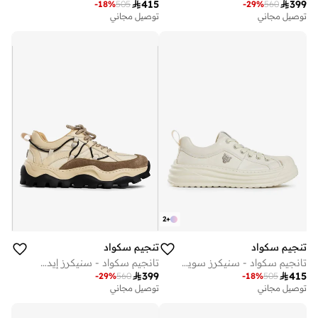

415

399
-
18
%
505
-
29
%
560
توصيل مجاني
توصيل مجاني
2
+
تنجيم سكواد
تنجيم سكواد
تانجيم سكواد - سنيكرز سويفت أبيض
تانجيم سكواد - سنيكرز إيدج بني

399

415
-
29
%
560
-
18
%
505
توصيل مجاني
توصيل مجاني