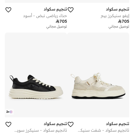
تنجيم سكواد
تنجيم سكواد
إيفو سنيكرز بيج
حذاء رياضي نبض - أسود

705

705
توصيل مجاني
توصيل مجاني
2
+
تنجيم سكواد
تنجيم سكواد
تانجيم سكواد - شفت سنيكرز أبيض
تانجيم سكواد - سنيكرز سويفت أسود