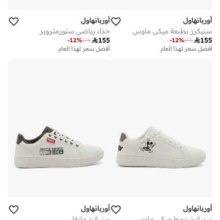
أوربانهاول
أوربانهاول
سنيكرز بطبعة ميكي ماوس
حذاء رياضي ستورمتروبر

155

155
-
12
%
175
-
12
%
175
أفضل سعر لهذا العام
أفضل سعر لهذا العام
أوربانهاول
أوربانهاول
سنيكرز بنمط ميكي ماوس
سنيكرز مارفل