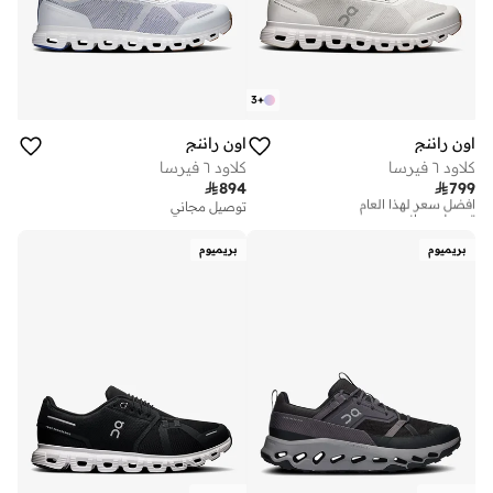
3
+
اون راننج
اون راننج
كلاود ٦ فيرسا
كلاود ٦ فيرسا

894

799
أفضل سعر لهذا العام
توصيل مجاني
توصيل مجاني
أفضل سعر لهذا العام
توصيل مجاني
بريميوم
بريميوم