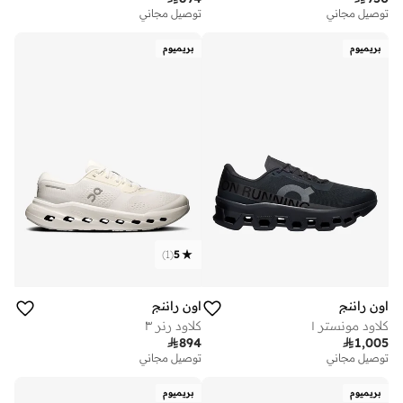
توصيل مجاني
توصيل مجاني
بريميوم
بريميوم
)
1
(
5
اون راننج
اون راننج
كلاود مونستر ١
كلاود رنر ٣

894

1,005
توصيل مجاني
توصيل مجاني
بريميوم
بريميوم