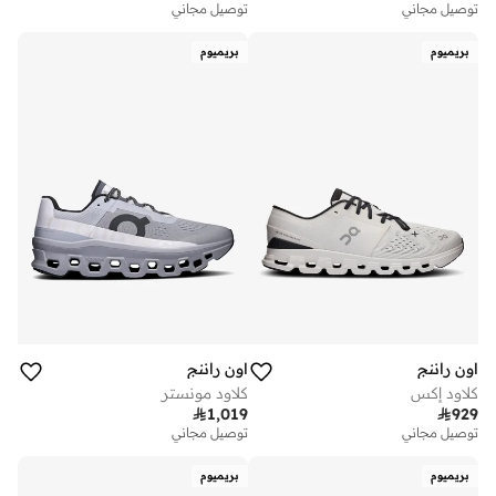
توصيل مجاني
توصيل مجاني
بريميوم
بريميوم
اون راننج
اون راننج
كلاود إكس
كلاود مونستر

1,019

929
توصيل مجاني
توصيل مجاني
بريميوم
بريميوم