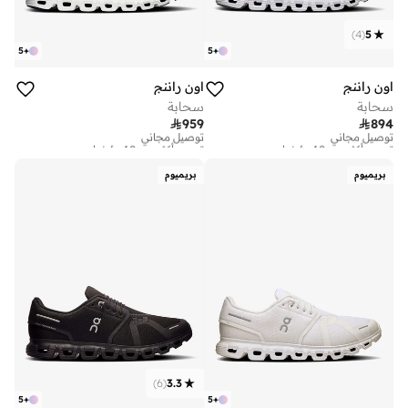
)
4
(
5
5
+
5
+
اون راننج
اون راننج
سحابة
سحابة

959

894
توصيل مجاني
توصيل مجاني
تم بيع أكثر من 10 مؤخرا
تم بيع أكثر من 10 مؤخرا
توصيل مجاني
توصيل مجاني
تم بيع أكثر من 10 مؤخرا
تم بيع أكثر من 10 مؤخرا
بريميوم
بريميوم
)
6
(
3.3
5
+
5
+