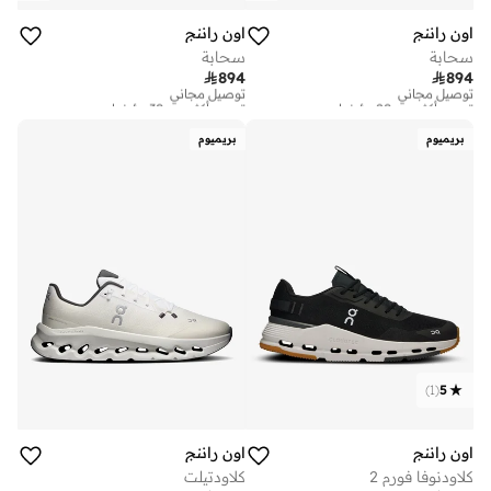
اون راننج
اون راننج
سحابة
سحابة

894

894
توصيل مجاني
توصيل مجاني
تم بيع أكثر من 20 مؤخرا
تم بيع أكثر من 30 مؤخرا
توصيل مجاني
توصيل مجاني
تم بيع أكثر من 20 مؤخرا
تم بيع أكثر من 30 مؤخرا
بريميوم
بريميوم
)
1
(
5
اون راننج
اون راننج
كلاودنوفا فورم 2
كلاودتيلت