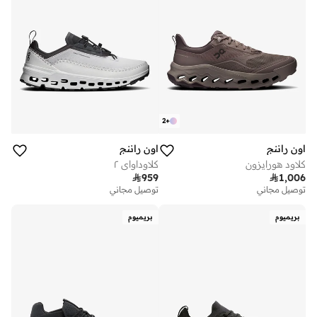
2
+
اون راننج
اون راننج
كلاود هورايزون
كلاوداواي ٢

959

1,006
توصيل مجاني
توصيل مجاني
بريميوم
بريميوم