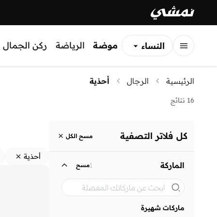
موضة
الرياضة
ركن الجمال
النساء
الرجال
الرئيسية
الرجال
أحذية
الأطفال
16 نتائج
كل فلاتر التصفية
مسح الكل
أحذية
الماركة
1
مسح
ماركات شهيرة