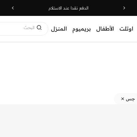
الدفع نقدا عند الاستلام
البحث
اوتلت
الأطفال
بريميوم
المنزل
جس