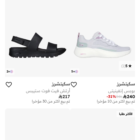
توصيل مجاني
تم بيع أكثر من 20 مؤخرا
)
1
(
5
2
+
5
+
سكيتشرز
سكيتشرز
بوبس إنفينيتي
أرتش فيت فوت ستيبس
توصيل مجاني
توصيل مجاني

217

240
-
31
%
346
تم بيع أكثر من 10 مؤخرا
تم بيع أكثر من 30 مؤخرا
توصيل مجاني
توصيل مجاني
تم بيع أكثر من 10 مؤخرا
تم بيع أكثر من 30 مؤخرا
الأكثر طلبا