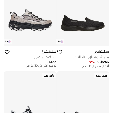
3
+
3
+
سكيتشرز
سكيتشرز
مرونة الإشراق أثناء التنقل
دي لايت ماكس
توصيل مجاني

463

263
-
9
%
289
تم بيع أكثر من 30 مؤخرا
أفضل سعر لهذا العام
توصيل مجاني
توصيل مجاني
تم بيع أكثر من 30 مؤخرا
تم بيع أكثر من 30 مؤخرا
الأكثر طلبا
الأكثر طلبا
أفضل سعر لهذا العام
توصيل مجاني
تم بيع أكثر من 30 مؤخرا