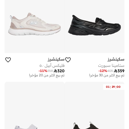
سكيتشرز
سكيتشرز
ستامينا سبورت
فليكس أبيل ٥.٠
توصيل مجاني
توصيل مجاني

320

359
-
11
%
358
-
12
%
405
تم بيع أكثر من 30 مؤخرا
تم بيع أكثر من 20 مؤخرا
توصيل مجاني
توصيل مجاني
تم بيع أكثر من 30 مؤخرا
تم بيع أكثر من 20 مؤخرا
:
:
01
29
00