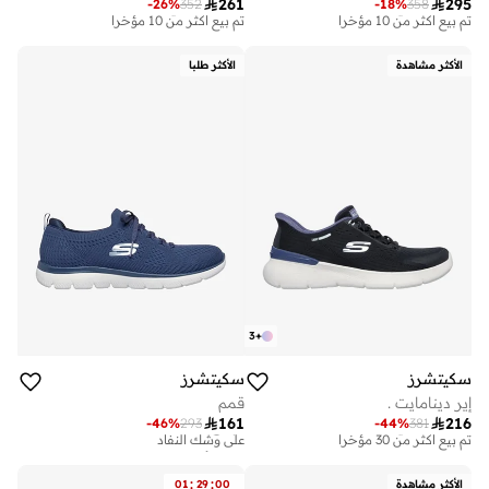
توصيل مجاني
توصيل مجاني

261

295
-
26
%
352
-
18
%
358
تم بيع أكثر من 10 مؤخرا
تم بيع أكثر من 10 مؤخرا
توصيل مجاني
توصيل مجاني
تم بيع أكثر من 10 مؤخرا
تم بيع أكثر من 10 مؤخرا
الأكثر مشاهدة
الأكثر طلبا
3
+
سكيتشرز
سكيتشرز
إير دينامايت .
قمم
توصيل مجاني
تم بيع أكثر من 20 مؤخرا

161

216
-
46
%
293
-
44
%
381
تم بيع أكثر من 30 مؤخرا
على وشك النفاد
توصيل مجاني
تم بيع أكثر من 20 مؤخرا
تم بيع أكثر من 30 مؤخرا
على وشك النفاد
:
:
الأكثر مشاهدة
00
29
01