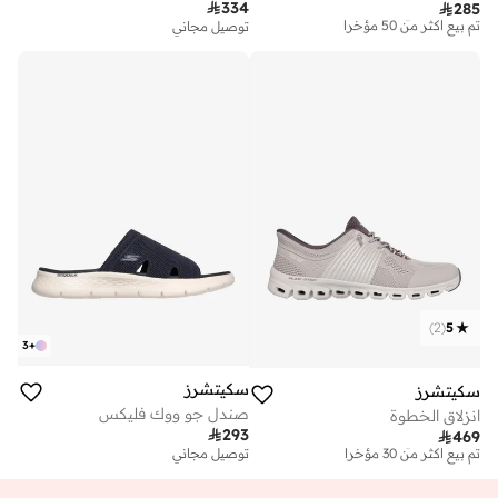

334
توصيل مجاني

285
تم بيع أكثر من 50 مؤخرا
توصيل مجاني
توصيل مجاني
تم بيع أكثر من 50 مؤخرا
)
2
(
5
3
+
سكيتشرز
سكيتشرز
صندل جو ووك فليكس
انزلاق الخطوة

293
توصيل مجاني

469
تم بيع أكثر من 30 مؤخرا
توصيل مجاني
توصيل مجاني
تم بيع أكثر من 30 مؤخرا