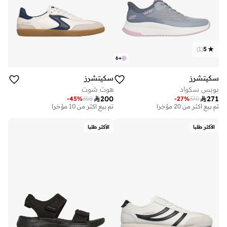
)
1
(
5
6
+
سكيتشرز
سكيتشرز
بوبس سكواد
هوت شوت
توصيل مجاني
توصيل مجاني

200

271
-
45
%
358
-
27
%
370
تم بيع أكثر من 20 مؤخرا
تم بيع أكثر من 10 مؤخرا
توصيل مجاني
توصيل مجاني
تم بيع أكثر من 20 مؤخرا
تم بيع أكثر من 10 مؤخرا
الأكثر طلبا
الأكثر طلبا