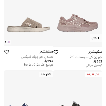
)
3
(
5
3
+
سكيتشرز
سكيتشرز
صندل جو ووك فليكس
جو رن كونسيستنت 2.0
توصيل مجاني

293

352
تم بيع أكثر من 10 مؤخرا
توصيل مجاني
تم بيع أكثر من 20 مؤخرا
توصيل مجاني
على وشك النفاد
تم بيع أكثر من 10 مؤخرا
:
:
00
29
01
الأكثر طلبا
توصيل مجاني
تم بيع أكثر من 20 مؤخرا
على وشك النفاد