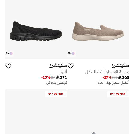
3
+
3
+
سكيتشرز
سكيتشرز
مرونة الإشراق أثناء التنقل
أنيق

271

263
-
15
%
317
-
27
%
358
أفضل سعر لهذا العام
توصيل مجاني
توصيل مجاني
تم بيع أكثر من 10 مؤخرا
تم بيع أكثر من 20 مؤخرا
على وشك النفاد
:
:
:
:
01
29
00
01
29
00
أفضل سعر لهذا العام
توصيل مجاني
توصيل مجاني
تم بيع أكثر من 10 مؤخرا
تم بيع أكثر من 20 مؤخرا
على وشك النفاد