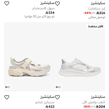
سكيتشرز
سكيتشرز
سهل الاستخدام
إير دينامايت .
توصيل مجاني

334

216
-
44
%
381
تم بيع أكثر من 20 مؤخرا
توصيل مجاني
تم بيع أكثر من 30 مؤخرا
توصيل مجاني
على وشك النفاد
تم بيع أكثر من 20 مؤخرا
الأكثر مشاهدة
توصيل مجاني
تم بيع أكثر من 30 مؤخرا
على وشك النفاد
2
+
2
+
سكيتشرز
سكيتشرز
اذهب وامشِ الآن
سنيكرز شادو
توصيل مجاني
توصيل مجاني

422

204
-
56
%
463