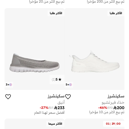
تم بيع أكثر من 200 مؤخرا
تم بيع أكثر من 20 مؤخرا
توصيل مجاني
توصيل مجاني
تم بيع أكثر من 200 مؤخرا
تم بيع أكثر من 20 مؤخرا
الأكثر طلبا
الأكثر طلبا
)
1
(
5
3
+
5
+
سكيتشرز
سكيتشرز
حذاء فيرتشيو
أنيق
توصيل مجاني

233

200
-
27
%
317
-
46
%
370
تم بيع أكثر من 10 مؤخرا
أفضل سعر لهذا العام
توصيل مجاني
توصيل مجاني
تم بيع أكثر من 20 مؤخرا
تم بيع أكثر من 10 مؤخرا
:
:
00
29
01
الأكثر مبيعا
أفضل سعر لهذا العام