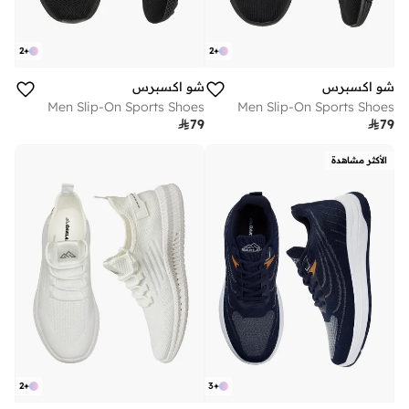
2
+
2
+
شو اكسبرس
شو اكسبرس
Men Slip-On Sports Shoes
Men Slip-On Sports Shoes

79

79
الأكثر مشاهدة
2
+
3
+