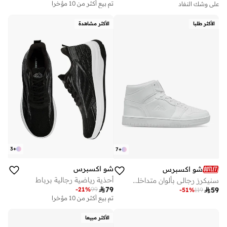
تم بيع أكثر من 10 مؤخرا
على وشك النفاد
الأكثر طلبا
الأكثر مشاهدة
3
+
7
+
شو اكسبرس
شو اكسبرس
أحذية رياضية رجالية برباط
سنيكرز رجالي بألوان متداخلة ورباط

79
-
21
%
99

59
-
51
%
119
تم بيع أكثر من 10 مؤخرا
على وشك النفاد
تم بيع أكثر من 10 مؤخرا
على وشك النفاد
الأكثر مبيعا