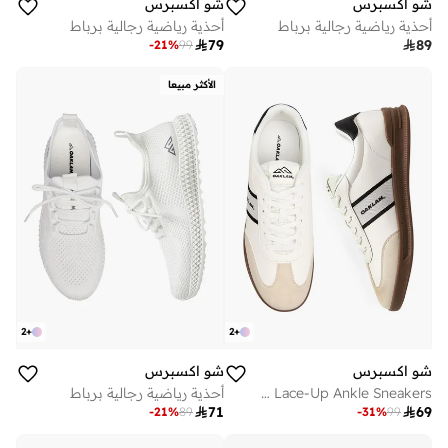
شو اكسبرس
شو اكسبرس
أحذية رياضية رجالية برباط
أحذية رياضية رجالية برباط

79

89
-
21
%
99
الأكثر مبيعا
2
+
2
+
شو اكسبرس
شو اكسبرس
Men Lace-Up Ankle Sneakers
أحذية رياضية رجالية برباط

71

69
-
21
%
89
-
31
%
99