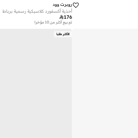
روبرت وود
أحذية أكسفورد كلاسيكية رسمية برباط

176
تم بيع أكثر من 10 مؤخرا
على وشك النفاد
تم بيع أكثر من 10 مؤخرا
الأكثر طلبا
على وشك النفاد