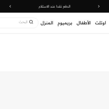
الدفع نقدا عند الاستلام
البحث
اوتلت
الأطفال
بريميوم
المنزل