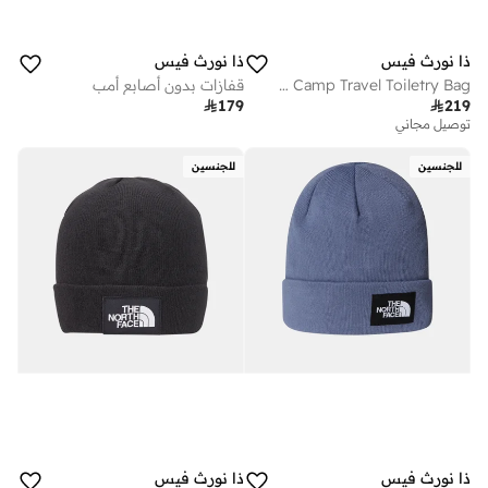
ذا نورث فيس
ذا نورث فيس
Base Camp Travel Toiletry Bag
قفازات بدون أصابع أمب

179

219
توصيل مجاني
للجنسين
للجنسين
ذا نورث فيس
ذا نورث فيس