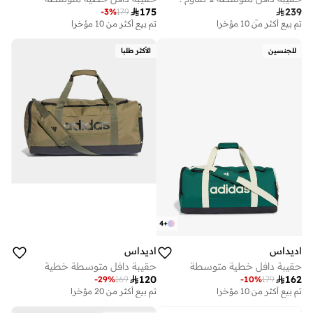

175

239
-
3
%
179
توصيل مجاني
تم بيع أكثر من 10 مؤخرا
تم بيع أكثر من 10 مؤخرا
توصيل مجاني
تم بيع أكثر من 10 مؤخرا
للجنسين
الأكثر طلبا
4
+
اديداس
اديداس
حقيبة دافل خطية متوسطة
حقيبة دافل متوسطة خطية

120

162
-
29
%
169
-
10
%
179
تم بيع أكثر من 10 مؤخرا
تم بيع أكثر من 20 مؤخرا