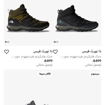
2
+
2
+
ذا نورث فيس
ذا نورث فيس
حذاء هايكينج هيدجهوج جور-تكس ميد للرجال
حذاء هايكينج هيدجهوج جور-تكس ميد للرجال

899

899
توصيل مجاني
توصيل مجاني
بريميوم
الأكثر مبيعا