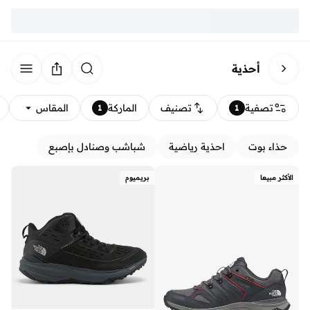
أحذية
تصفية
تصنيف
الماركة
المقاس
1
1
حذاء بوت
احذية رياضية
شباشب وصنادل بإصبع
الأكثر مبيعا
بريميوم