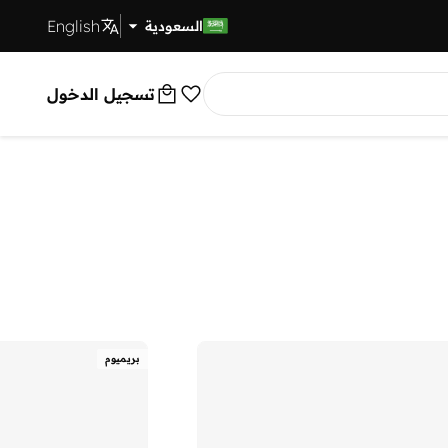
English
توصيل سريع
السعودية
تسجيل الدخول
بريميوم