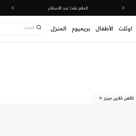
الدفع نقدا عند الاستلام
البحث
اوتلت
الأطفال
بريميوم
المنزل
كالفن كلاين جينز