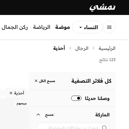
موضة
الرياضة
ركن الجمال
النساء
الرجال
الرئيسية
الرجال
أحذية
الأطفال
123 نتائج
كل فلاتر التصفية
مسح الكل
أحذية
وصلنا حديثا
بريميوم
الماركة
1
مسح