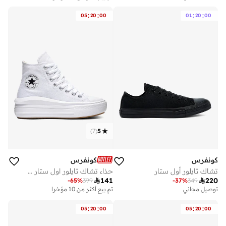
توصيل مجاني
تم بيع أكثر من 10 مؤخرا
:
:
:
:
05
20
00
01
20
00
)
7
(
5
كونفرس
كونفرس
تشاك تايلور أول ستار
حذاء تشاك تايلور اول ستار موف

141

220
-
65
%
399
-
37
%
349
توصيل مجاني
تم بيع أكثر من 10 مؤخرا
:
:
:
:
05
20
00
05
20
00