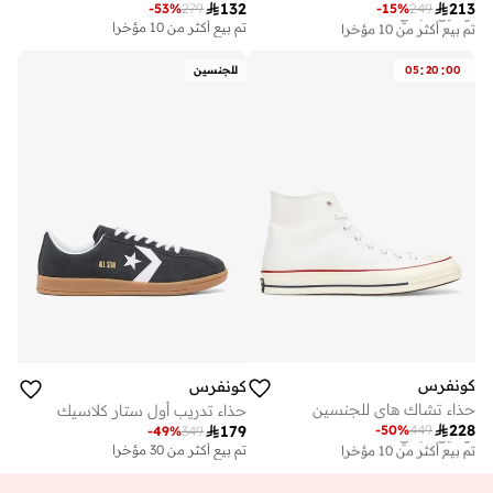

132

213
-
53
%
279
-
15
%
249
توصيل مجاني
تم بيع أكثر من 10 مؤخرا
تم بيع أكثر من 10 مؤخرا
توصيل مجاني
تم بيع أكثر من 10 مؤخرا
:
:
00
20
05
للجنسين
كونفرس
كونفرس
حذاء تشاك هاي للجنسين
حذاء تدريب أول ستار كلاسيك

228
-
50
%
449

179
توصيل مجاني
-
49
%
349
تم بيع أكثر من 10 مؤخرا
تم بيع أكثر من 30 مؤخرا
توصيل مجاني
تم بيع أكثر من 10 مؤخرا