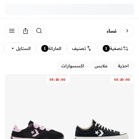
نساء
تصفية
تصنيف
الماركة
الستايل
1
1
احذية
ملابس
اكسسوارات
:
:
:
:
05
20
00
05
20
00