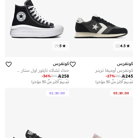
)
9
(
5
)
2
(
4.5
كونفرس
كونفرس
كونفرس أوميغا ترينر
حذاء تشاك تايلور اول ستار موف

258

245
-
36
%
399
-
27
%
335
توصيل مجاني
توصيل مجاني
تم بيع أكثر من 30 مؤخرا
تم بيع أكثر من 30 مؤخرا
توصيل مجاني
توصيل مجاني
تم بيع أكثر من 30 مؤخرا
تم بيع أكثر من 30 مؤخرا
:
:
:
:
01
20
00
05
20
00