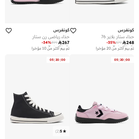
كونفرس
كونفرس
حذاء ستار بلاير 76
حذاء رياضي رن ستار

267

248
-
34
%
399
-
35
%
379
توصيل مجاني
توصيل مجاني
تم بيع أكثر من 20 مؤخرا
تم بيع أكثر من 10 مؤخرا
توصيل مجاني
توصيل مجاني
تم بيع أكثر من 20 مؤخرا
تم بيع أكثر من 10 مؤخرا
:
:
:
:
05
20
00
05
20
00
)
2
(
5