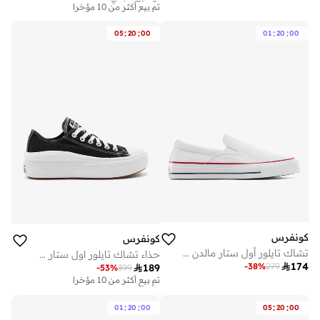
تم بيع أكثر من 10 مؤخرا
توصيل مجاني
تم بيع أكثر من 10 مؤخرا
:
:
:
:
05
20
00
01
20
00
كونفرس
كونفرس
تشاك تايلور أول ستار مالدن ستريت سلايب أون
حذاء تشاك تايلور اول ستار موف

174
-
38
%
279

189
-
53
%
399
تم بيع أكثر من 10 مؤخرا
:
:
:
:
01
20
00
05
20
00