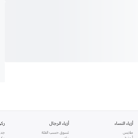
أزياء النساء
أزياء الرجال
ركن
ملابس
تسوق حسب الفئة
جدي
أحذية
ملابس
مكي