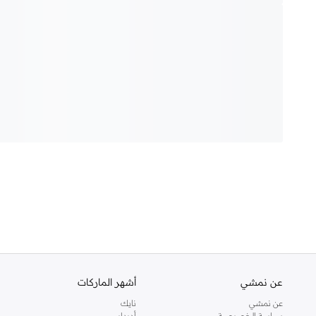
عن نمشي
أشهر الماركات
عن نمشي
نايك
سياسة الخصوصية
أديداس