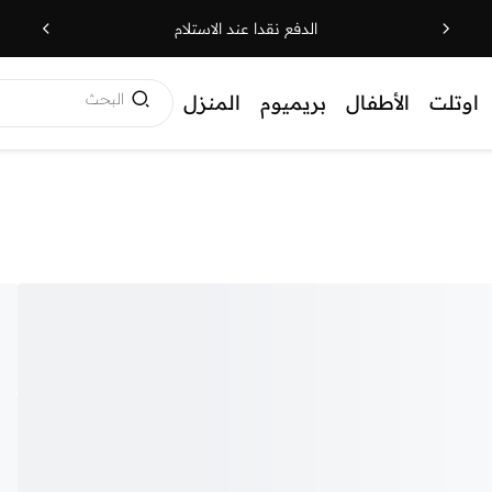
الدفع نقدا عند الاستلام
البحث
اوتلت
الأطفال
بريميوم
المنزل