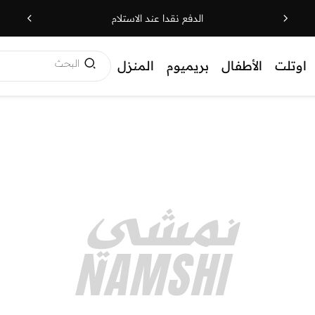
الدفع نقدا عند الاستلام
البحث
اوتلت
الأطفال
بريميوم
المنزل