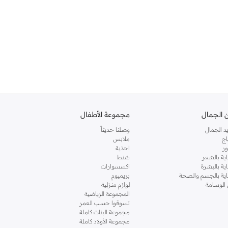
 الجمال
مجموعة الأطفال
د الجمال
وصلنا حديثاً
اج
ملابس
ر
احذية
اية بالشعر
شنط
اية بالبشرة
اكسسوارات
ناية بالجسم والصحة
بريميوم
 الوسامة
لوازم منزلية
المجموعة الرياضية
تسوقوا حسب العمر
مجموعة البنات كاملة
مجموعة الأولاد كاملة