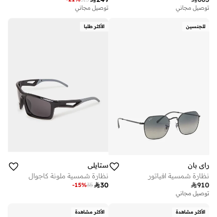
توصيل مجاني
توصيل مجاني
للجنسين
الأكثر طلبا
راي بان
ستايلي
نظارة شمسية افياتور
نظارة شمسية ملونة كاجوال

30

910
-
15
%
35
توصيل مجاني
الأكثر مشاهدة
الأكثر مشاهدة