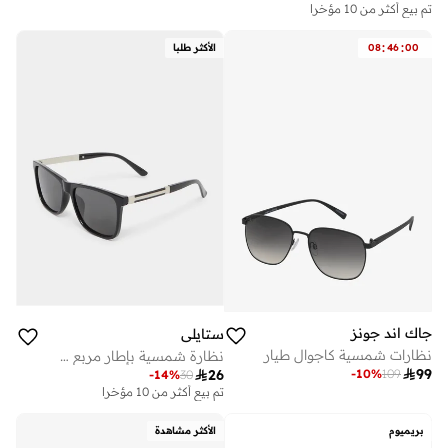
تم بيع أكثر من 10 مؤخرا
:
:
00
46
08
الأكثر طلبا
جاك اند جونز
ستايلي
نظارات شمسية كاجوال طيار
نظارة شمسية بإطار مربع سادة

99

26
-
10
%
109
-
14
%
30
تم بيع أكثر من 10 مؤخرا
على وشك النفاد
تم بيع أكثر من 10 مؤخرا
على وشك النفاد
بريميوم
الأكثر مشاهدة