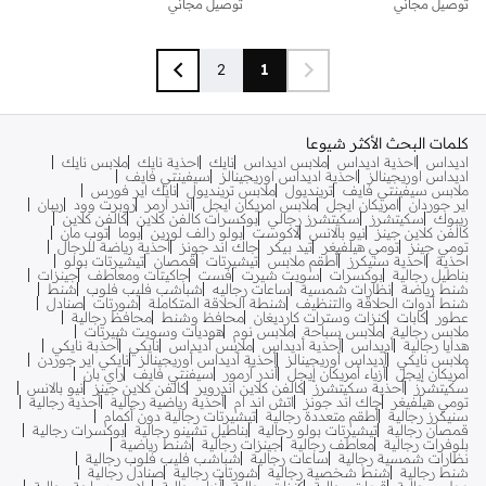
أفضل سعر لهذا العام
أفضل سعر لهذا العام
توصيل مجاني
توصيل مجاني
2
1
كلمات البحث الأكثر شيوعا
اديداس
احذية اديداس
ملابس اديداس
نايك
احذية نايك
ملابس نايك
اديداس اوريجينالز
احذية اديداس اوريجينالز
سيفينتي فايف
ملابس سيفينتي فايف
ترينديول
ملابس ترينديول
نايك اير فورس
اير جوردان
امريكان ايجل
ملابس امريكان ايجل
اندر ارمر
روبرت وود
ريبان
ريبوك
سكيتشرز
سكيتشرز رجالي
بوكسرات كالفن كلاين
كالفن كلاين
كالفن كلاين جينز
نيو بالانس
لاكوست
بولو رالف لورين
بوما
توب مان
تومي جينز
تومي هيلفيغر
تيد بيكر
جاك اند جونز
أحذية رياضة للرجال
احذية
احذية سنيكرز
أطقم ملابس
تيشيرتات
قمصان
تيشيرتات بولو
بناطيل رجالية
بوكسرات
سويت شيرت
فست
جاكيتات ومعاطف
جينزات
شنط رياضة
نظارات شمسية
ساعات رجاليه
شباشب فليب فلوب
شنط
شنط أدوات الحلاقة والتنظيف
شنطة الحلاقة المتكاملة
شورتات
صنادل
عطور
كابات
كنزات وسترات كارديغان
محافظ وشنط
محافظ رجالية
ملابس رجالية
ملابس سباحة
ملابس نوم
هوديات وسويت شيرتات
هدايا رجالية
أديداس
أحذية أديداس
ملابس أديداس
نايكي
أحذبة نايكي
ملابس نايكي
أديداس أوريجينالز
أحذية أديداس أوريجينالز
نايكي اير جوردن
أمريكان إيجل
أزياء أمريكان إيجل
أندر آرمور
سيفنتي فايف
راي بان
سكيتشرز
أحذية سكيتشرز
كالفن كلاين اندروير
كالفن كلاين جينز
نيو بالانس
تومي هيلفيغر
جاك اند جونز
اتش اند ام
أحذية رياضية رجالية
أحذية رجالية
سنيكرز رجالية
أطقم متعددة رجالية
تيشيرتات رجالية دون أكمام
قمصان رجالية
تيشيرتات بولو رجالية
بناطيل تشينو رجالية
بوكسرات رجالية
بلوفرات رجالية
معاطف رجالية
جينزات رجالية
شنط رياضية
نظارات شمسية رجالية
ساعات رجالية
شباشب فليب فلوب رجالية
شنط رجالية
شنط شخصية رجالية
شورتات رجالية
صنادل رجالية
عطور رجالية
قبعات رجالية
كنزات رجالية
أزياء رجالية
ملابس سباحة رجالية