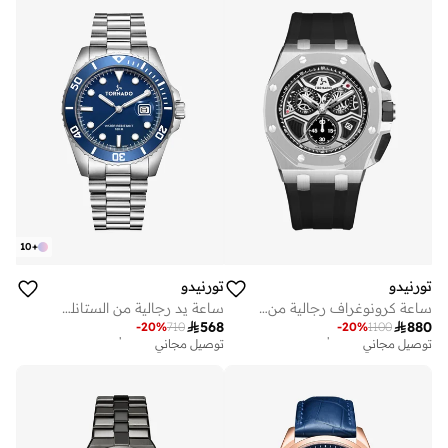
10
+
تورنيدو
تورنيدو
ساعة كرونوغراف رجالية من السيليكون - - مم
ساعة يد رجالية من الستانلس ستيل بعقارب - - مم

568

880
أفضل سعر لهذا العام
أفضل سعر لهذا العام
-
20
%
710
-
20
%
1100
توصيل مجاني
توصيل مجاني
أفضل سعر لهذا العام
أفضل سعر لهذا العام
توصيل مجاني
توصيل مجاني