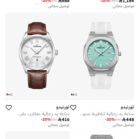

688

1,184
أفضل سعر لهذا العام
-
20
%
860
-
20
%
1480
توصيل مجاني
توصيل مجاني
أفضل سعر لهذا العام
توصيل مجاني
9
+
4
+
تورنيدو
تورنيدو
ساعة يد رجالية تناظرية بسوار سيليكون
ساعة يد رجالية بعقارب بقرص أبيض -

416

448
أفضل سعر لهذا العام
-
20
%
520
-
20
%
560
توصيل مجاني
توصيل مجاني
أفضل سعر لهذا العام
توصيل مجاني