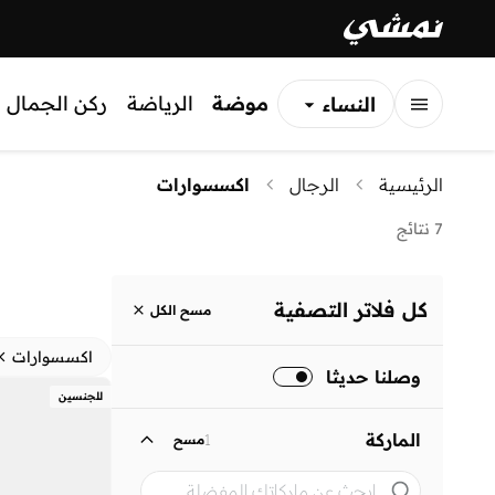
موضة
الرياضة
ركن الجمال
النساء
الرجال
الرئيسية
الرجال
اكسسوارات
الأطفال
7 نتائج
كل فلاتر التصفية
مسح الكل
اكسسوارات
وصلنا حديثا
للجنسين
الماركة
1
مسح