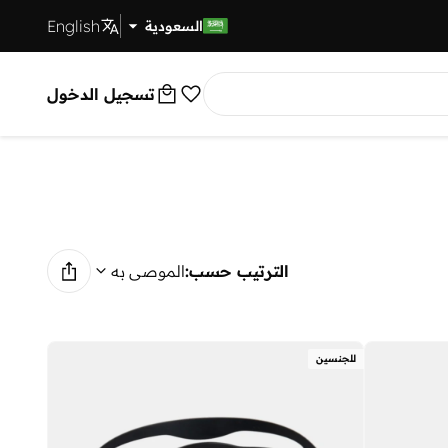
English
توصيل سريع
السعودية
تسجيل الدخول
الترتيب حسب:
الموصى به
للجنسين