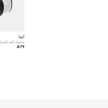
اف ان ال
(
4
)
ال رايت يو لترز
(
1
)
البيسبول يونايتد
(
43
)
الدو
(
1
)
امبوريو ارماني
(
41
)
أرينا
امريكان ايجل
(
17
)
مشبك أنف للسبا

79
انتا
(
4
)
اندر ارمر
(
68
)
ايدنتيتي
(
1
)
ايستباك
(
2
)
باباميو
(
1
)
بابولات
(
3
)
باد بير
(
17
)
بارليز
(
3
)
باكا بوتشي
(
11
)