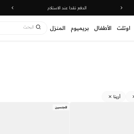
الدفع نقدا عند الاستلام
البحث
اوتلت
الأطفال
بريميوم
المنزل
أرينا
للجنسين