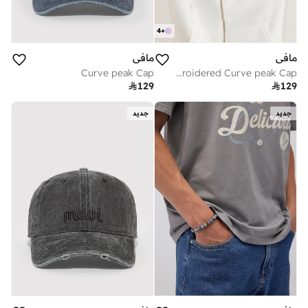
4
+
مافي
مافي
Curve peak Cap
Emroidered Curve peak Cap

129

129
جديد
جديد