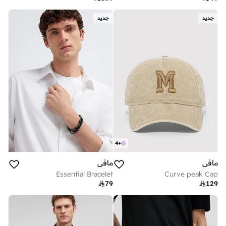
جديد
جديد
4
+
مافي
مافي
Essential Bracelet
Curve peak Cap

79

129