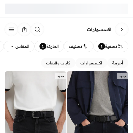
اكسسوارات
تصفية
تصنيف
الماركة
المقاس
1
1
أحزمة
اكسسوارات
كابات وقبعات
جديد
جديد