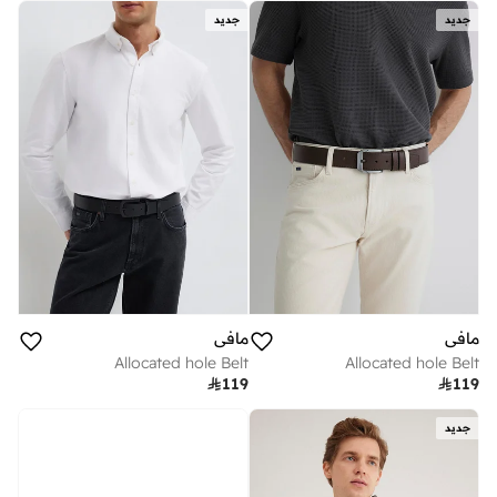
جديد
جديد
مافي
مافي
Allocated hole Belt
Allocated hole Belt

119

119
جديد