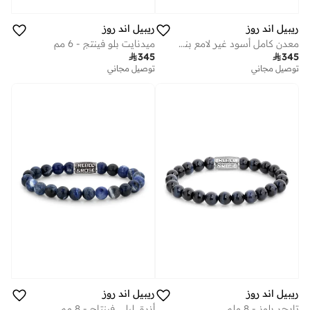
ريبيل اند روز
ريبيل اند روز
معدن كامل أسود غير لامع بنقشة متعرجة
ميدنايت بلو فينتج - 6 مم

345

345
توصيل مجاني
توصيل مجاني
ريبيل اند روز
ريبيل اند روز
تايجر بلوز - 8 ملم
أزرق ليلي فينتاج - 8 مم