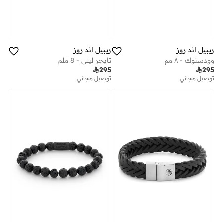
ريبيل اند روز
ريبيل اند روز
وودستوك - ٨ مم
تايجر ليلي - 8 ملم

295

295
توصيل مجاني
توصيل مجاني