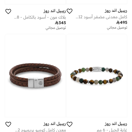
ريبيل اند روز
ريبيل اند روز
كامل معدني مضفر أسود 12 مم
بلاك مون - أسود بالكامل - 8 مم

495

345
توصيل مجاني
توصيل مجاني
ريبيل اند روز
ريبيل اند روز
غابة الجبل - 6 مم
معدن كامل كومبو بريميوم 12 مم كونياك