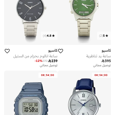
)
4
(
4.8
)
2
(
5
كاسيو
كاسيو
ساعة يد تناظرية
ساعة انالوج بحزام من الستيل

239

395
-
12
%
270
توصيل مجاني
توصيل مجاني
:
:
:
:
08
54
00
08
54
00