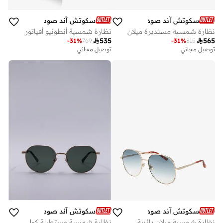
سكوتش آند صودا
سكوتش آند صودا
نظارة شمسية أنطونيو أفياتور
نظارة شمسية مستديرة ميلان

535

565
-
31
%
769
-
31
%
815
توصيل مجاني
توصيل مجاني
سكوتش آند صودا
سكوتش آند صودا
نظارة شمسية ميلان دائرية
نظارة شمسية مستطيلة كولون