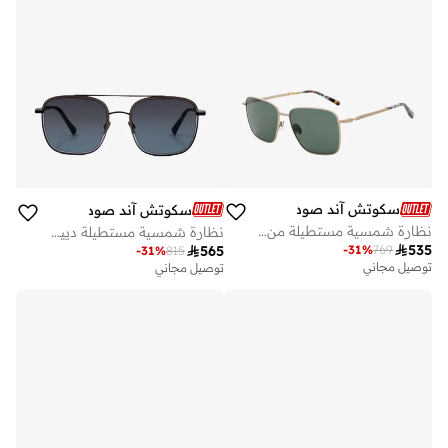
سكوتش آند صودا
سكوتش آند صودا
نظارة شمسية مستطيلة من إتيان
نظارة شمسية مستطيلة دييغو

535

565
-
31
%
769
-
31
%
815
توصيل مجاني
توصيل مجاني