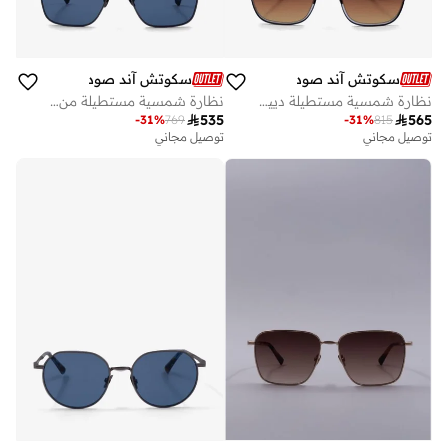
سكوتش آند صودا
سكوتش آند صودا
نظارة شمسية مستطيلة دييغو
نظارة شمسية مستطيلة من إتيان

535

565
-
31
%
769
-
31
%
815
توصيل مجاني
توصيل مجاني