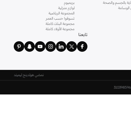
ناية بالجسم والصحة
بريميوم
 الوسامة
لوازم منزلية
المجموعة الرياضية
تسوقوا حسب العمر
مجموعة البنات كاملة
مجموعة الأولاد كاملة
تابعنا
نمشي هولدينج ليميتد