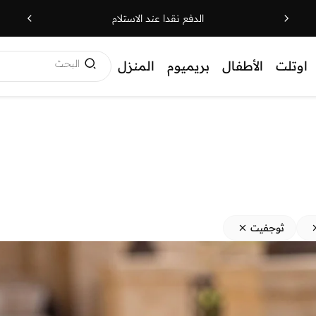
الدفع نقدا عند الاستلام
البحث
اوتلت
الأطفال
بريميوم
المنزل
ثوجفيت