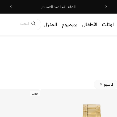
الدفع نقدا عند الاستلام
البحث
اوتلت
الأطفال
بريميوم
المنزل
كاسيو
جديد