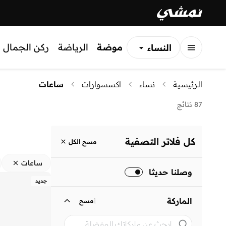
موضة
الرياضة
ركن الجمال
النساء
الرجال
الرئيسية
نساء
اكسسوارات
ساعات
الأطفال
87 نتائج
كل فلاتر التصفية
مسح الكل
ساعات
وصلنا حديثا
جديد
الماركة
1
مسح