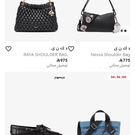
)
1
(
4
د ك ن ي
د ك ن ي
RAYA SHOULDER BAG
Nessa Shoulder Bag

975

775
توصيل مجاني
توصيل مجاني
تم بيع أكثر من 10 مؤخرا
تم بيع أكثر من 10 مؤخرا
توصيل مجاني
توصيل مجاني
تم بيع أكثر من 10 مؤخرا
تم بيع أكثر من 10 مؤخرا
:
:
00
56
06
بريميوم