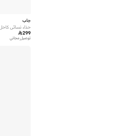
جاب
حذاء نسائي كاحل 

299
توصيل مجاني
تم بيع أكثر من 10 مؤخرا
توصيل مجاني
تم بيع أكثر من 10 مؤخرا