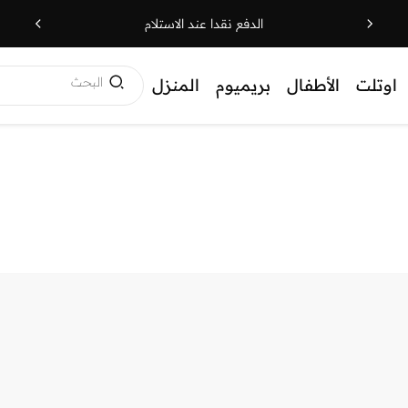
الدفع نقدا عند الاستلام
البحث
اوتلت
الأطفال
بريميوم
المنزل