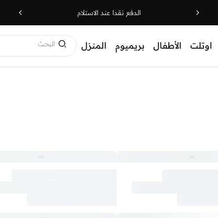
الدفع نقدا عند الاستلام
البحث
اوتلت
الأطفال
بريميوم
المنزل