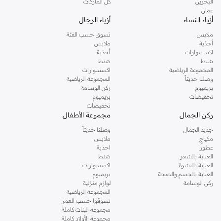
البحرين
كل الماركات
عمان
أزياء النساء
أزياء الرجال
ملابس
تسوق حسب الفئة
أحذية
ملابس
اكسسوارات
أحذية
شنط
شنط
المجموعة الرياضية
اكسسوارات
وصلنا حديثاً
المجموعة الرياضية
بريميوم
ركن الوسامة
تخفيضات
بريميوم
تخفيضات
ركن الجمال
مجموعة الأطفال
جديد الجمال
وصلنا حديثاً
مكياج
ملابس
عطور
احذية
العناية بالشعر
شنط
العناية بالبشرة
اكسسوارات
العناية بالجسم والصحة
بريميوم
ركن الوسامة
لوازم منزلية
المجموعة الرياضية
تسوقوا حسب العمر
مجموعة البنات كاملة
مجموعة الأولاد كاملة