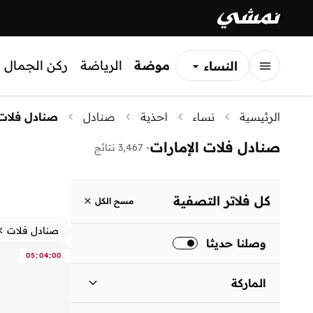
موضة
الرياضة
ركن الجمال
النساء
الرجال
الرئيسية
نساء
احذية
صنادل
صنادل فلات
الأطفال
صنادل فلات الإمارات
-
3,467 نتائج
كل فلاتر التصفية
مسح الكل
صنادل فلات
وصلنا حديثا
:
:
05
04
00
الماركة