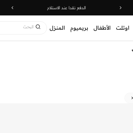
الدفع نقدا عند الاستلام
البحث
اوتلت
الأطفال
بريميوم
المنزل