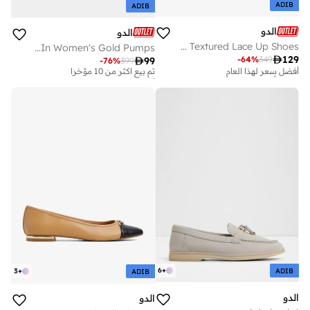
ADIB
ADIB
الدو
الدو
CHICSNEAKER2 Textured Lace Up Shoes
Goldenhaze-In Women's Gold Pumps
أفضل سعر لهذا العام

129
-
64
%
349

99
-
76
%
399
تم بيع أكثر من 10 مؤخرا
أفضل سعر لهذا العام
تم بيع أكثر من 10 مؤخرا
أفضل سعر لهذا العام
على وشك النفاد
تم بيع أكثر من 10 مؤخرا
أفضل سعر لهذا العام
تم بيع أكثر من 10 مؤخرا
على وشك النفاد
6
+
ADIB
3
+
ADIB
الدو
الدو