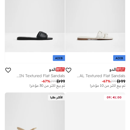
ADIB
ADIB
الدو
الدو
LIAUDIN Textured Flat Sandals
GOTOSANDAL Textured Flat Sandals
أفضل سعر لهذا العام
أفضل سعر لهذا العام

99

99
-
67
%
299
-
67
%
299
تم بيع أكثر من 10 مؤخرا
تم بيع أكثر من 30 مؤخرا
أفضل سعر لهذا العام
أفضل سعر لهذا العام
تم بيع أكثر من 10 مؤخرا
تم بيع أكثر من 30 مؤخرا
:
:
00
41
09
الأكثر طلبا