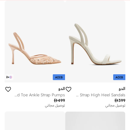
2
+
ADIB
ADIB
الدو
الدو
Embellished Pointed Toe Ankle Strap Pumps
Ankle Strap High Heel Sandals

499

399
توصيل مجاني
توصيل مجاني