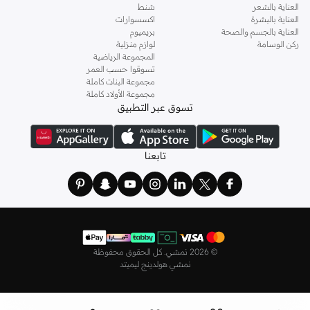
العناية بالشعر
شنط
العناية بالبشرة
اكسسوارات
العناية بالجسم والصحة
بريميوم
ركن الوسامة
لوازم منزلية
المجموعة الرياضية
تسوقوا حسب العمر
مجموعة البنات كاملة
مجموعة الأولاد كاملة
تسوق عبر التطبيق
تابعنا
©
2026 نمشي. كل الحقوق محفوظة
نمشي هولدينج ليميتد