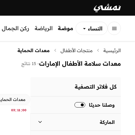
موضة
الرياضة
ركن الجمال
النساء
الرجال
الرئيسية
منتجات الأطفال
معدات الحماية
الأطفال
معدات سلامة الأطفال الإمارات
-
15 نتائج
كل فلاتر التصفية
معدات الحماية
وصلنا حديثا
:
:
03
11
00
الماركة