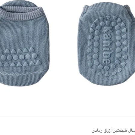
فال قطعتين أزرق رمادي