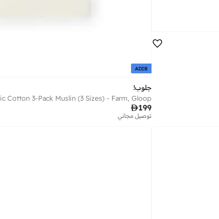
ADIB
جلوب!
ic Cotton 3-Pack Muslin (3 Sizes) - Farm, Gloop

199
توصيل مجاني