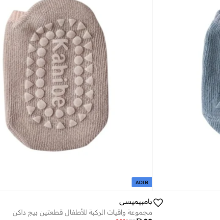
ADIB
بامبيميسي
مجموعة واقيات الركبة للأطفال قطعتين بيج داكن