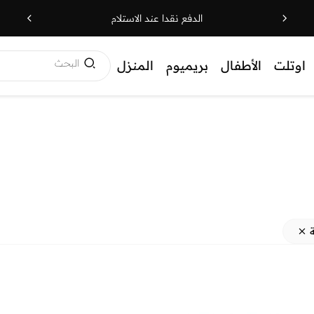
الدفع نقدا عند الاستلام
البحث
اوتلت
الأطفال
بريميوم
المنزل